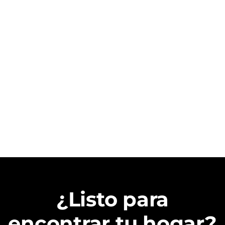
¿Listo para
encontrar tu hogar?