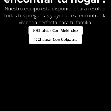
Nuestro equipo está disponible para resolver
todas tus preguntas y ayudarte a encontrar la
vivienda perfecta para tu familia.
Chatear Con Meléndez
Chatear Con Colpatria