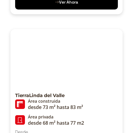
Ver Ahora
TierraLinda del Valle
Área construida
desde 73 m² hasta 83 m²
Área privada
desde 68 m² hasta 77 m2
Desde