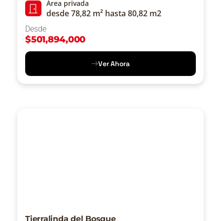
Área privada
desde 78,82 m² hasta 80,82 m2
Desde
$
501,894,000
Ver Ahora
Tierralinda del Bosque