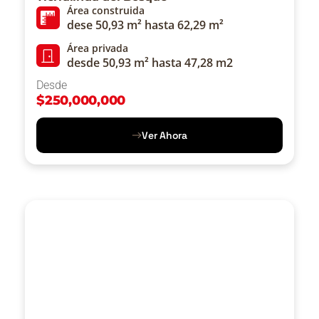
Área construida
dese 50,93 m² hasta 62,29 m²
Área privada
desde 50,93 m² hasta 47,28 m2
Desde
$
250,000,000
Ver Ahora