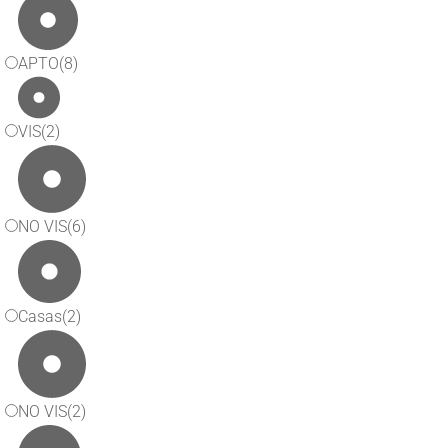
APTO
(8)
VIS
(2)
NO VIS
(6)
Casas
(2)
NO VIS
(2)