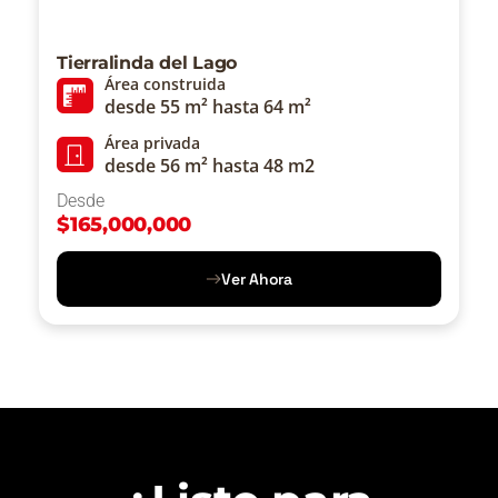
Tierralinda del Lago
Área construida
desde 55 m² hasta 64 m²
Área privada
desde 56 m² hasta 48 m2
Desde
$
165,000,000
Ver Ahora