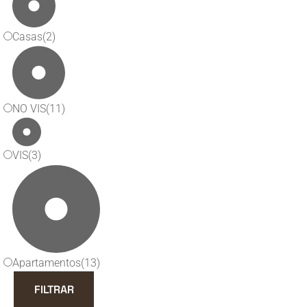
Casas
(2)
NO VIS
(11)
VIS
(3)
Apartamentos
(13)
FILTRAR