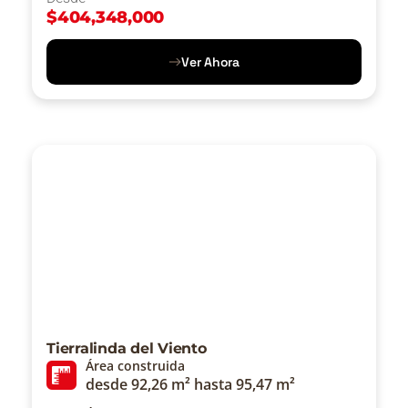
$
404,348,000
Ver Ahora
Tierralinda del Viento
Área construida
desde 92,26 m² hasta 95,47 m²