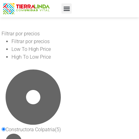
¿Qué es Tierralinda?​
Filtrar por precios
Filtrar por precios
Low To High Price
High To Low Price
Constructora Colpatria
(5)