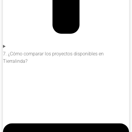
7. ¿Cómo comparar los proyectos disponibles en
Tierralinda?