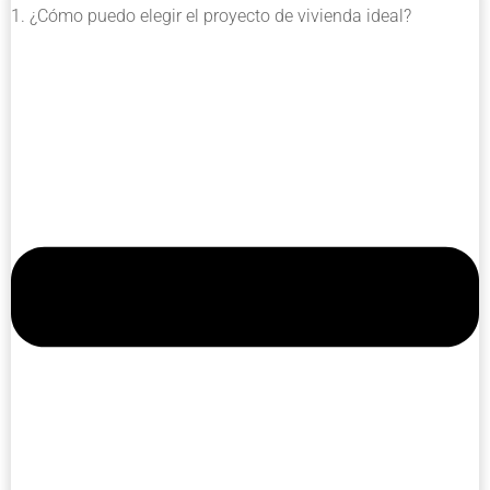
1. ¿Cómo puedo elegir el proyecto de vivienda ideal?