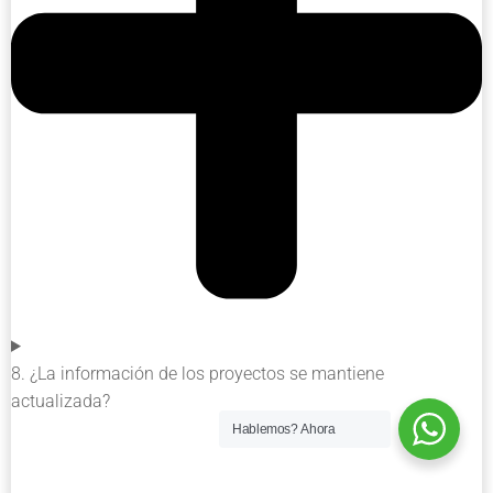
8. ¿La información de los proyectos se mantiene
actualizada?
Hablemos?
Ahora