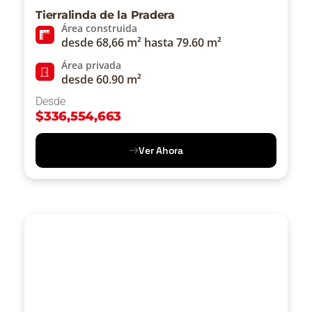
Tierralinda de la Pradera
Área construida
desde 68,66 m² hasta 79.60 m²
Área privada
desde 60.90 m²
Desde
$
336,554,663
Ver Ahora