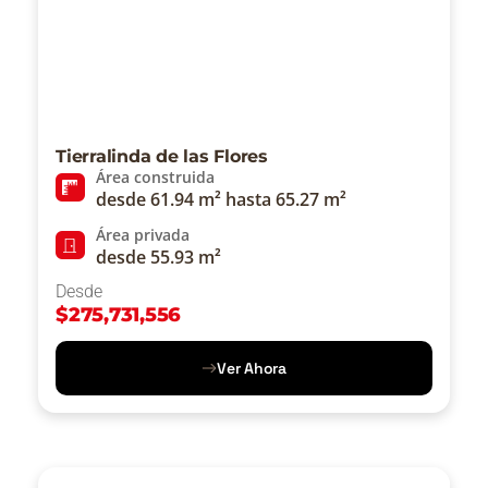
Tierralinda de las Flores
Área construida
desde 61.94 m² hasta 65.27 m²
Área privada
desde 55.93 m²
Desde
$
275,731,556
Ver Ahora