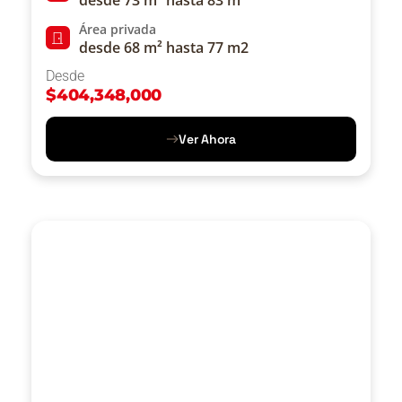
Área privada
desde 68 m² hasta 77 m2
Desde
$
404,348,000
Ver Ahora