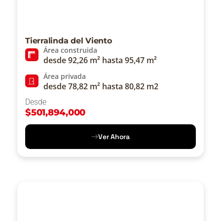
Tierralinda del Viento
Área construida
desde 92,26 m² hasta 95,47 m²
Área privada
desde 78,82 m² hasta 80,82 m2
Desde
$
501,894,000
Ver Ahora