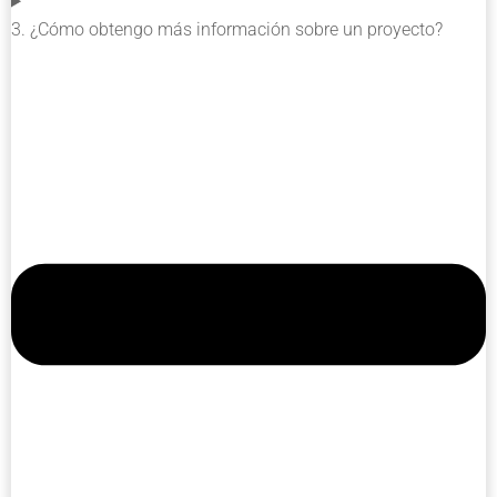
3. ¿Cómo obtengo más información sobre un proyecto?