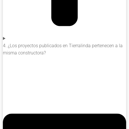
4. ¿Los proyectos publicados en Tierralinda pertenecen a la
misma constructora?