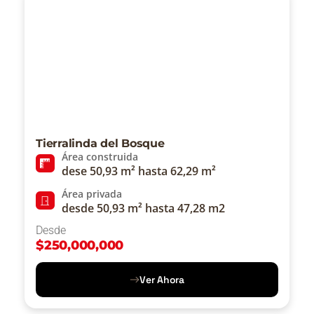
Tierralinda del Bosque
Área construida
dese 50,93 m² hasta 62,29 m²
Área privada
desde 50,93 m² hasta 47,28 m2
Desde
$
250,000,000
Ver Ahora