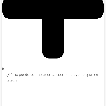
5. ¿Cómo puedo contactar un asesor del proyecto que me
interesa?