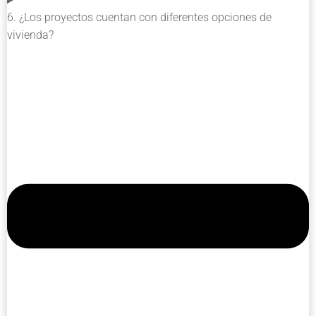
6. ¿Los proyectos cuentan con diferentes opciones de
vivienda?