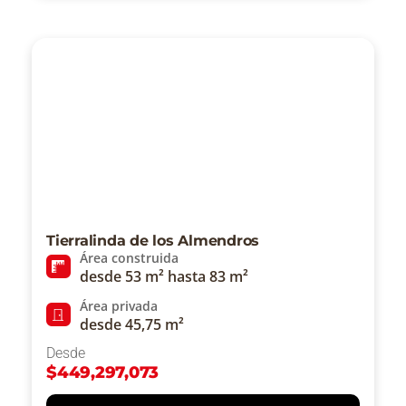
Tierralinda de los Almendros
Área construida
desde 53 m² hasta 83 m²
Área privada
desde 45,75 m²
Desde
$
449,297,073