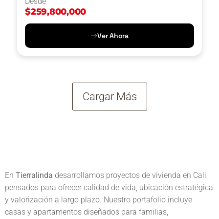
Desde
$
259,800,000
Ver Ahora
Cargar Más
En
Tierralinda
desarrollamos proyectos de vivienda en Cali
pensados para ofrecer calidad de vida, ubicación estratégica
y valorización a largo plazo. Nuestro portafolio incluye
casas y apartamentos diseñados para familias,