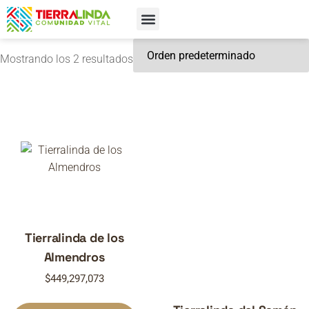
¿Qué es Tierralinda?​
Mostrando los 2 resultados
Tierralinda de los
Almendros
$
449,297,073