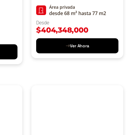
Área privada
desde 68 m² hasta 77 m2
Desde
$
404,348,000
Ver Ahora