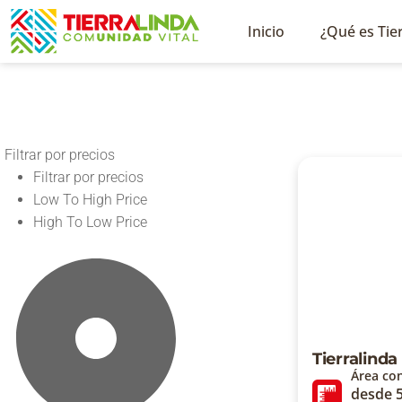
Inicio
¿Qué es Tier
Filtrar por precios
Filtrar por precios
Low To High Price
High To Low Price
Tierralinda
Área co
desde 5