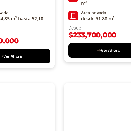
m²
ivada
Área privada
4,85 m² hasta 62,10
desde 51.88 m²
Desde
$
233,700,000
0,000
Ver Ahora
Ver Ahora